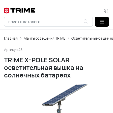
Главная
Мачты освещения TRIME
Осветительные башни н
Артикул
48
TRIME X-POLE SOLAR
осветительная вышка на
солнечных батареях