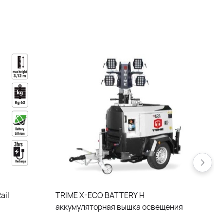
ail
TRIME X-ECO BATTERY H
аккумуляторная вышка освещения