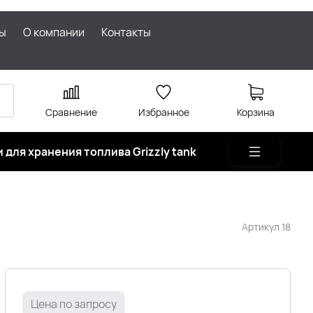
ы
О компании
Контакты
Сравнение
Избранное
Корзина
 для хранения топлива Grizzly tank
Артикул
18
Цена по запросу