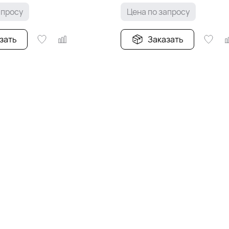
апросу
Цена по запросу
зать
Заказать