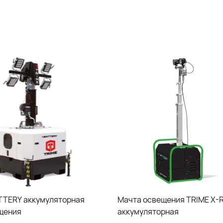
TTERY аккумуляторная
Мачта освещения TRIME X-R
щения
аккумуляторная