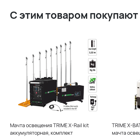
С этим товаром покупают
Мачта освещения TRIME X-Rail kit
TRIME X-BA
аккумуляторная, комплект
мачта осве